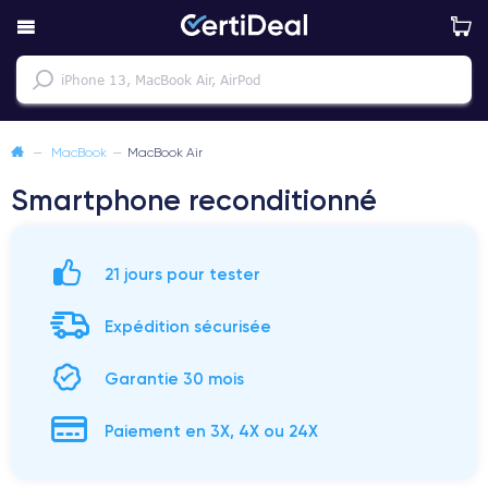
—
MacBook
—
MacBook Air
Smartphone reconditionné
21 jours pour tester
Expédition sécurisée
Garantie 30 mois
Paiement en 3X, 4X ou 24X