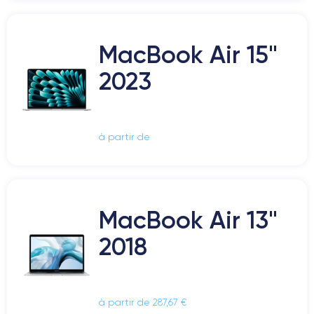
MacBook Air 15"
2023
à partir de
MacBook Air 13"
2018
à partir de 287,67 €