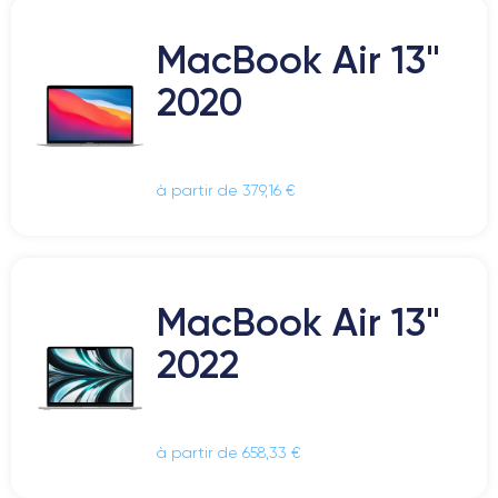
MacBook Air 13"
2020
à partir de 379,16 €
MacBook Air 13"
2022
à partir de 658,33 €