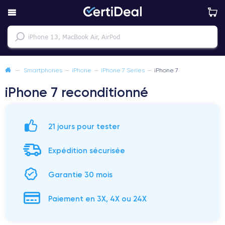
—
Smartphones
—
iPhone
—
iPhone 7 Series
—
iPhone 7
iPhone 7 reconditionné
21 jours pour tester
Expédition sécurisée
Garantie 30 mois
Paiement en 3X, 4X ou 24X