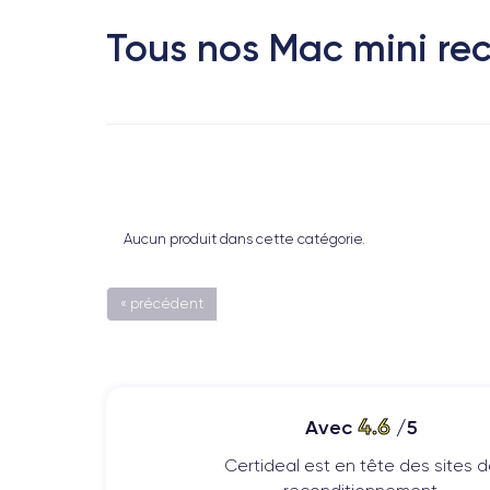
Tous nos Mac mini re
Aucun produit dans cette catégorie.
« précédent
4.6
Avec
/5
Certideal est en tête des sites 