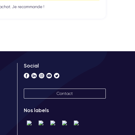
n achat. Je recommande !
Social
Contact
Nos labels