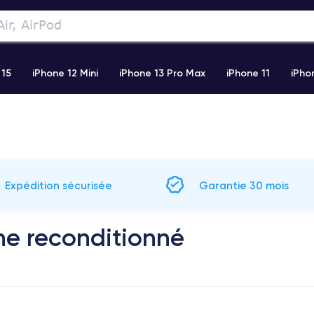
 15
iPhone 12 Mini
iPhone 13 Pro Max
iPhone 11
iPho
Airpods
Watch
Expédition sécurisée
Garantie 30 mois
e reconditionné