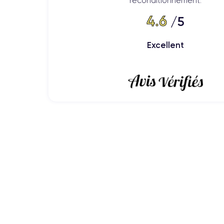
reconditionnement.
4.6
/5
Excellent