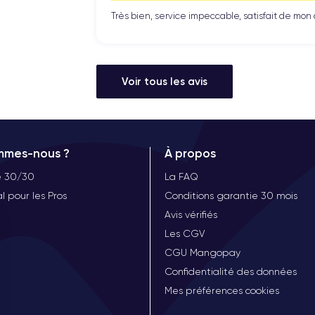
Très bien, service impeccable, satisfait de mo
Voir tous les avis
mmes-nous ?
À propos
e 30/30
La FAQ
l pour les Pros
Conditions garantie 30 mois
Avis vérifiés
Les CGV
CGU Mangopay
Confidentialité des données
Mes préférences cookies