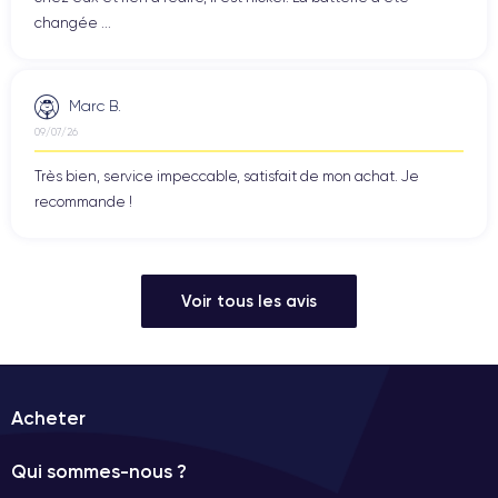
changée ...
Marc B.
09/07/26
Très bien, service impeccable, satisfait de mon achat. Je
recommande !
Voir tous les avis
Acheter
Qui sommes-nous ?