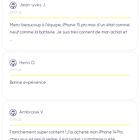
Jean-yves J.
26/07/26
Merci beaucoup à l’équipe, iPhone 15 pro max d’un état comme
neuf comme la batterie. Je suis très content de mon achat et
...
Henri D.
12/07/26
Bonne expérience
Ambroise V.
10/07/26
Franchement super content ! J'ai acheté mon iPhone 14 Pro
chez eux et rien à redire, il est nickel. La batterie a été