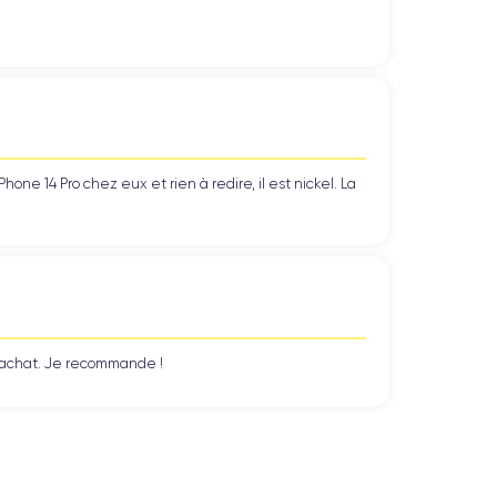
ne 14 Pro chez eux et rien à redire, il est nickel. La
n achat. Je recommande !