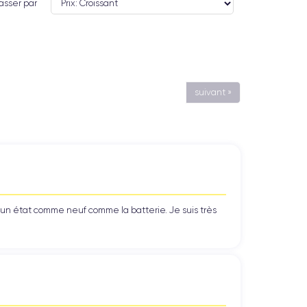
asser par
suivant »
’un état comme neuf comme la batterie. Je suis très