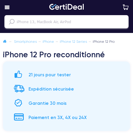
—
Smartphones
—
iPhone
—
iPhone 12 Series
—
iPhone 12 Pro
iPhone 12 Pro reconditionné
21 jours pour tester
Expédition sécurisée
Garantie 30 mois
Paiement en 3X, 4X ou 24X