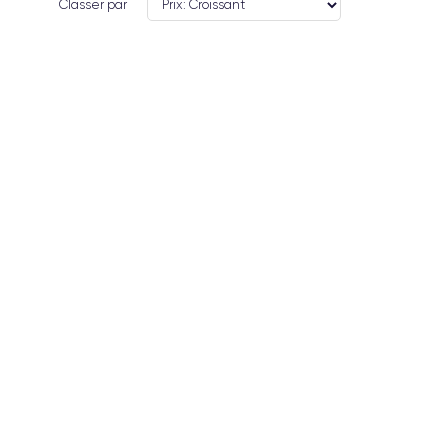
Classer par