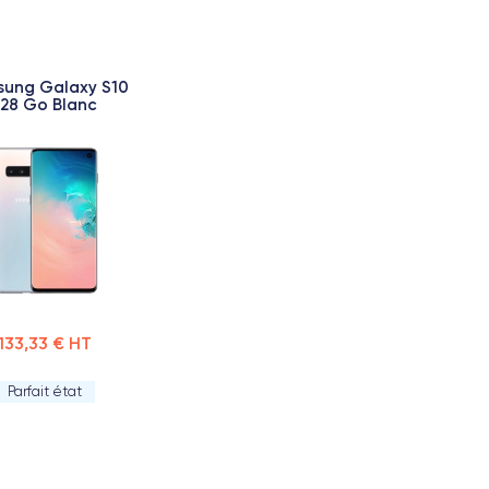
ung Galaxy S10
128 Go Blanc
133,33 € HT
Parfait état