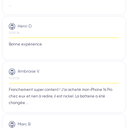
...
Henri D.
12/07/26
Bonne expérience
Ambroise V.
10/07/26
Franchement super content ! J'ai acheté mon iPhone 14 Pro
chez eux et rien à redire, il est nickel. La batterie a été
changée ...
Marc B.