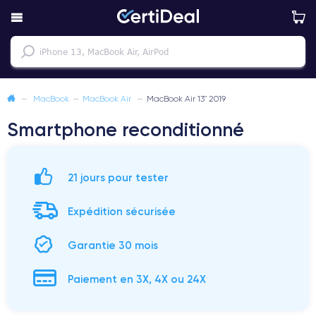
—
MacBook
—
MacBook Air
—
MacBook Air 13" 2019
Smartphone reconditionné
21 jours pour tester
Expédition sécurisée
Garantie 30 mois
Paiement en 3X, 4X ou 24X