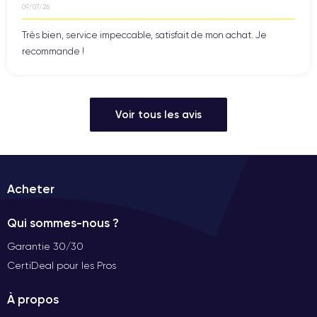
09/07/26
Très bien, service impeccable, satisfait de mon achat. Je
recommande !
Voir tous les avis
Acheter
Qui sommes-nous ?
Garantie 30/30
CertiDeal pour les Pros
À propos