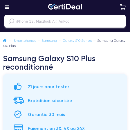
—
Smartphones
—
Samsung
—
Galaxy S10 Series
—
Samsung Galaxy
S10 Plus
Samsung Galaxy S10 Plus
reconditionné
21 jours pour tester
Expédition sécurisée
Garantie 30 mois
Paiement en 3X, 4X ou 24X