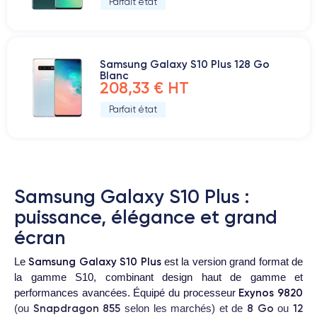
Parfait état
Samsung Galaxy S10 Plus 128 Go
Blanc
208,33 € HT
Parfait état
Samsung Galaxy S10 Plus :
puissance, élégance et grand
écran
Samsung Galaxy S10 Plus
Le
est la version grand format de
la gamme S10, combinant design haut de gamme et
Exynos 9820
performances avancées. Équipé du processeur
Snapdragon 855
8 Go
12
(ou
selon les marchés) et de
ou