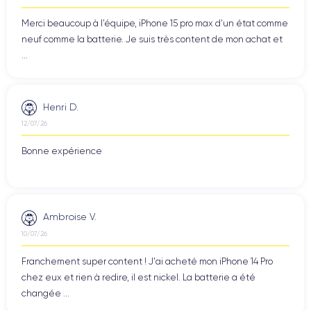
Merci beaucoup à l’équipe, iPhone 15 pro max d’un état comme
neuf comme la batterie. Je suis très content de mon achat et
...
Henri D.
12/07/26
Bonne expérience
Ambroise V.
10/07/26
Franchement super content ! J'ai acheté mon iPhone 14 Pro
chez eux et rien à redire, il est nickel. La batterie a été
changée ...