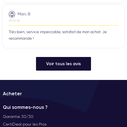
Marc B.
09/07/26
Très bien, service impeccable, satisfait de mon achat. Je
recommande !
Voir tous les avis
Acheter
Qui sommes-nous ?
Garantie 30/30
CertiDeal pour les Pros