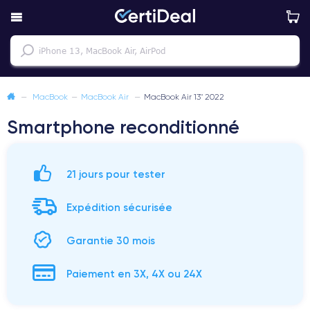
—
MacBook
—
MacBook Air
—
MacBook Air 13" 2022
Smartphone reconditionné
21 jours pour tester
Expédition sécurisée
Garantie 30 mois
Paiement en 3X, 4X ou 24X