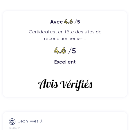
4.6
Avec
/5
Certideal est en tête des sites de
reconditionnement.
4.6
/5
Excellent
Jean-yves J.
26/07/26