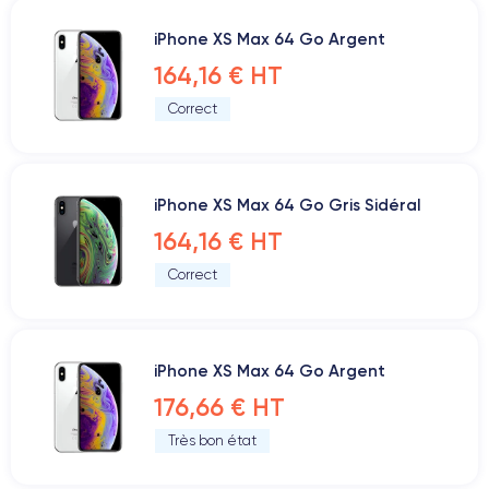
iPhone XS Max 64 Go Argent
164,16 € HT
Correct
iPhone XS Max 64 Go Gris Sidéral
164,16 € HT
Correct
iPhone XS Max 64 Go Argent
176,66 € HT
Très bon état