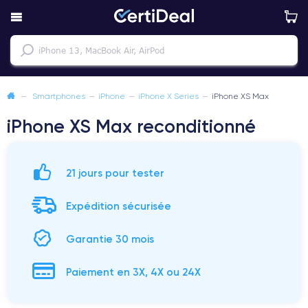
—
Smartphones
—
iPhone
—
iPhone X Series
—
iPhone XS Max
iPhone XS Max reconditionné
21 jours pour tester
Expédition sécurisée
Garantie 30 mois
Paiement en 3X, 4X ou 24X