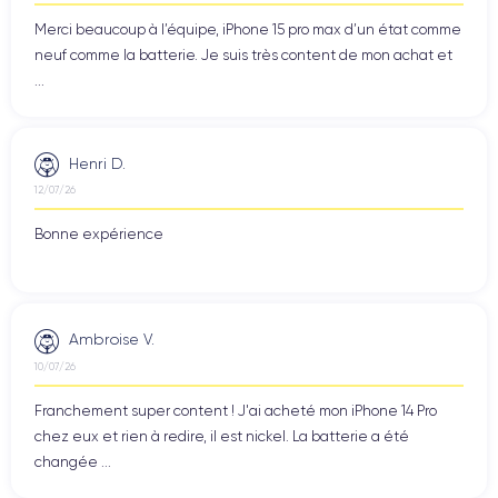
Merci beaucoup à l’équipe, iPhone 15 pro max d’un état comme
neuf comme la batterie. Je suis très content de mon achat et
...
Henri D.
12/07/26
Bonne expérience
Ambroise V.
10/07/26
Franchement super content ! J'ai acheté mon iPhone 14 Pro
chez eux et rien à redire, il est nickel. La batterie a été
changée ...