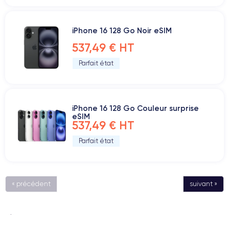
iPhone 16 128 Go Noir eSIM
537,49 € HT
Parfait état
iPhone 16 128 Go Couleur surprise
eSIM
537,49 € HT
Parfait état
« précédent
suivant »
.