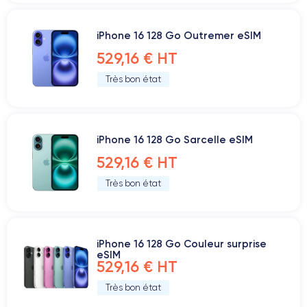
iPhone 16 128 Go Outremer eSIM
529,16 € HT
Très bon état
iPhone 16 128 Go Sarcelle eSIM
529,16 € HT
Très bon état
iPhone 16 128 Go Couleur surprise
eSIM
529,16 € HT
Très bon état