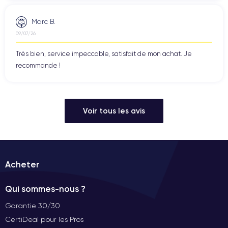
Marc B.
09/07/26
Très bien, service impeccable, satisfait de mon achat. Je
recommande !
Voir tous les avis
Acheter
Qui sommes-nous ?
Garantie 30/30
CertiDeal pour les Pros