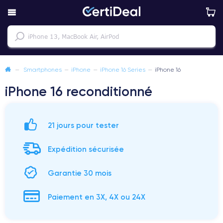
—
Smartphones
—
iPhone
—
iPhone 16 Series
—
iPhone 16
iPhone 16 reconditionné
21 jours pour tester
Expédition sécurisée
Garantie 30 mois
Paiement en 3X, 4X ou 24X