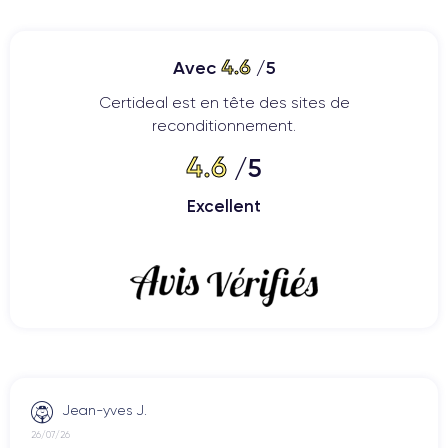
4.6
Avec
/5
Certideal est en tête des sites de
reconditionnement.
4.6
/5
Excellent
Jean-yves J.
26/07/26