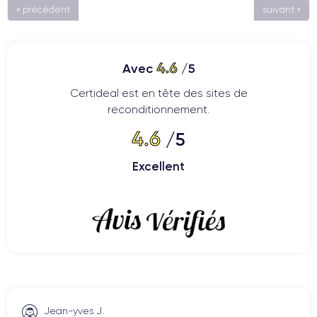
« précédent
suivant »
4.6
Avec
/5
Certideal est en tête des sites de
reconditionnement.
4.6
/5
Excellent
Jean-yves J.