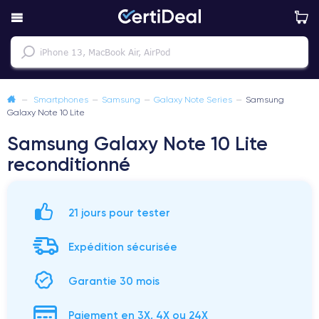
—
Smartphones
—
Samsung
—
Galaxy Note Series
—
Samsung
Galaxy Note 10 Lite
Samsung Galaxy Note 10 Lite
reconditionné
21 jours pour tester
Expédition sécurisée
Garantie 30 mois
Paiement en 3X, 4X ou 24X