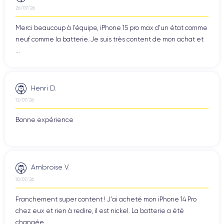
26/07/26
Merci beaucoup à l’équipe, iPhone 15 pro max d’un état comme
neuf comme la batterie. Je suis très content de mon achat et
...
Henri D.
12/07/26
Bonne expérience
Ambroise V.
10/07/26
Franchement super content ! J'ai acheté mon iPhone 14 Pro
chez eux et rien à redire, il est nickel. La batterie a été
changée ...