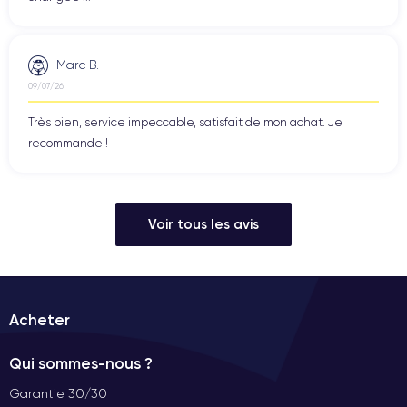
Marc B.
09/07/26
Très bien, service impeccable, satisfait de mon achat. Je
recommande !
Voir tous les avis
Acheter
Qui sommes-nous ?
Garantie 30/30