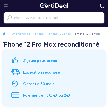
—
Smartphones
—
iPhone
—
iPhone 12 Series
—
iPhone 12 Pro Max
iPhone 12 Pro Max reconditionné
21 jours pour tester
Expédition sécurisée
Garantie 30 mois
Paiement en 3X, 4X ou 24X