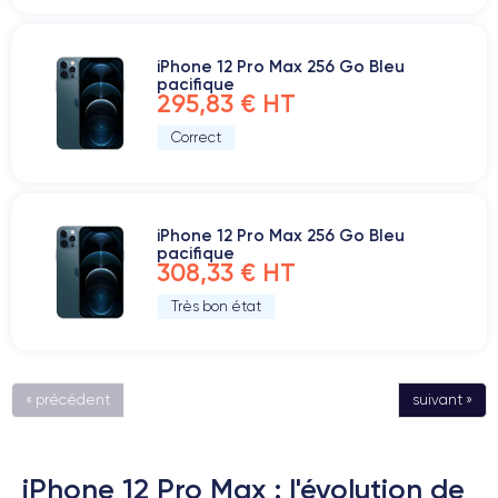
iPhone 12 Pro Max 256 Go Bleu
pacifique
295,83 € HT
Correct
iPhone 12 Pro Max 256 Go Bleu
pacifique
308,33 € HT
Très bon état
« précédent
suivant »
iPhone 12 Pro Max : l'évolution de