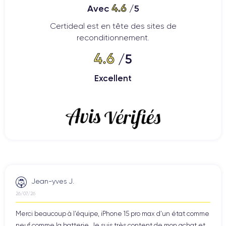
4.6
Avec
/5
Certideal est en tête des sites de
reconditionnement.
4.6
/5
Excellent
Jean-yves J.
26/07/26
Merci beaucoup à l’équipe, iPhone 15 pro max d’un état comme
neuf comme la batterie. Je suis très content de mon achat et