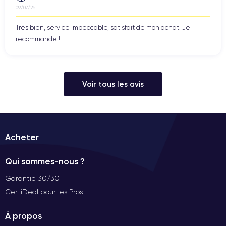
09/07/26
Très bien, service impeccable, satisfait de mon achat. Je
recommande !
Voir tous les avis
Acheter
Qui sommes-nous ?
Garantie 30/30
CertiDeal pour les Pros
À propos