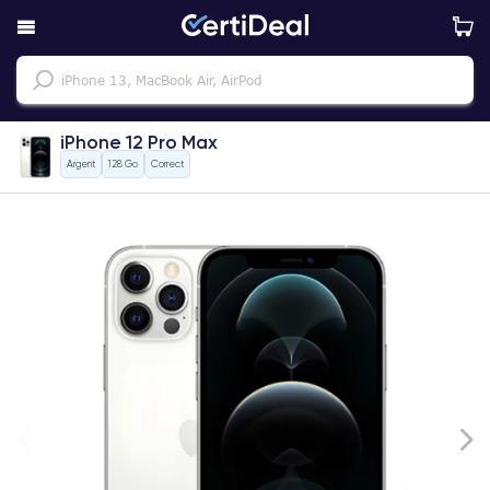
iPhone 12 Pro Max
Argent
128 Go
Correct