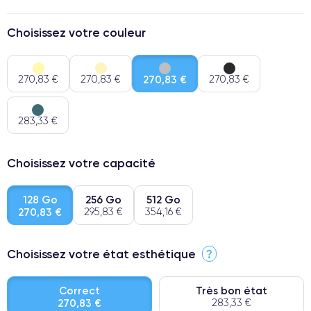
Choisissez votre couleur
270,83 €
270,83 €
270,83 €
270,83 €
283,33 €
Choisissez votre capacité
128 Go
256 Go
512 Go
270,83 €
295,83 €
354,16 €
Choisissez votre état esthétique
?
Correct
Très bon état
270,83 €
283,33 €