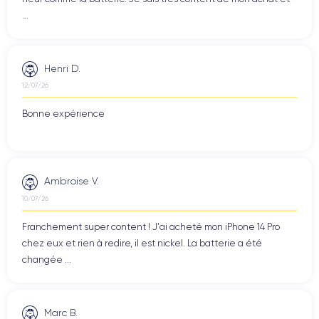
...
Henri D.
12/07/26
Bonne expérience
Ambroise V.
10/07/26
Franchement super content ! J'ai acheté mon iPhone 14 Pro
chez eux et rien à redire, il est nickel. La batterie a été
changée ...
Marc B.