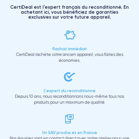
CertiDeal est l'expert français du reconditionné. En
achetant ici, vous bénéficiez de garanties
exclusives sur votre future appareil.
Rachat immédiat
CertiDeal rachète votre ancien appareil, vous faites des
économies.
L'expert du reconditionné
Depuis 10 ans, nous reconditionnons nous-même tous nos
produits pour un maximum de qualité.
Un SAV proche et en France
Nos équipes sont en contact direct avec notre atelier pour une