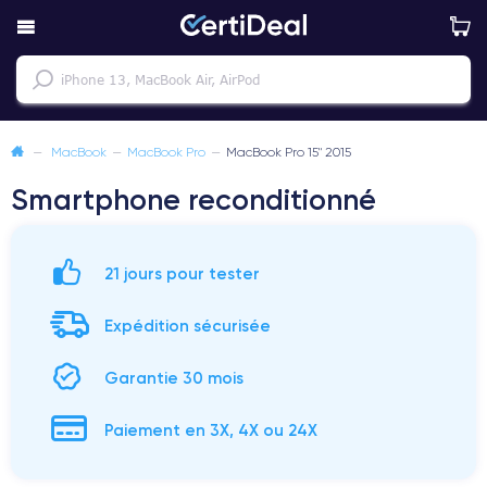
—
MacBook
—
MacBook Pro
—
MacBook Pro 15" 2015
Smartphone reconditionné
21 jours pour tester
Expédition sécurisée
Garantie 30 mois
Paiement en 3X, 4X ou 24X