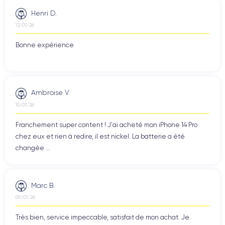
Henri D.
12/07/26
Bonne expérience
Ambroise V.
10/07/26
Franchement super content ! J'ai acheté mon iPhone 14 Pro
chez eux et rien à redire, il est nickel. La batterie a été
changée ...
Marc B.
09/07/26
Très bien, service impeccable, satisfait de mon achat. Je