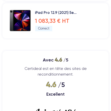
iPad Pro 12.9 (2021) 5e...
1 083,33 € HT
Correct
4.6
Avec
/5
Certideal est en tête des sites de
reconditionnement.
4.6
/5
Excellent