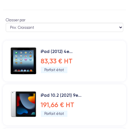
Classer par
iPad (2012) 4e...
83,33 € HT
Parfait état
iPad 10.2 (2021) 9e...
191,66 € HT
Parfait état