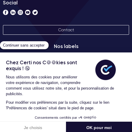
Social
Contact
Nos labels
Conditions générales d'utilisation
Certideal © 2026 Tous droits
réservés
Filters