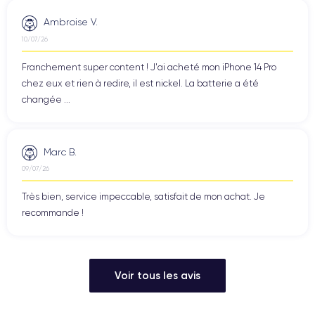
Ambroise V.
10/07/26
Franchement super content ! J'ai acheté mon iPhone 14 Pro
chez eux et rien à redire, il est nickel. La batterie a été
changée ...
Marc B.
09/07/26
Très bien, service impeccable, satisfait de mon achat. Je
recommande !
Voir tous les avis