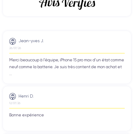
Jean-yves J.
26/07/26
Merci beaucoup à l’équipe, iPhone 15 pro max d’un état comme
neuf comme la batterie. Je suis très content de mon achat et
...
Henri D.
12/07/26
Bonne expérience