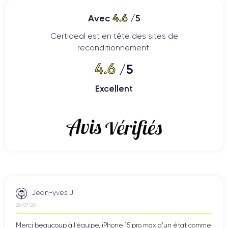
4.6
Avec
/5
Certideal est en tête des sites de
reconditionnement.
4.6
/5
Excellent
Jean-yves J.
26/07/26
Merci beaucoup à l’équipe, iPhone 15 pro max d’un état comme