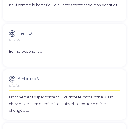
neuf comme la batterie. Je suis très content de mon achat et
...
Henri D.
12/07/26
Bonne expérience
Ambroise V.
10/07/26
Franchement super content ! J'ai acheté mon iPhone 14 Pro
chez eux et rien à redire, il est nickel. La batterie a été
changée ...