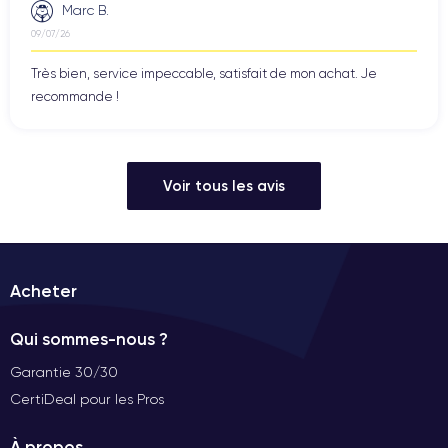
Marc B.
09/07/26
Très bien, service impeccable, satisfait de mon achat. Je
recommande !
Voir tous les avis
Acheter
Qui sommes-nous ?
Garantie 30/30
CertiDeal pour les Pros
À propos