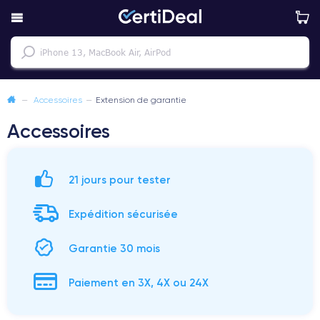
—
Accessoires
—
Extension de garantie
Accessoires
21 jours pour tester
Expédition sécurisée
Garantie 30 mois
Paiement en 3X, 4X ou 24X