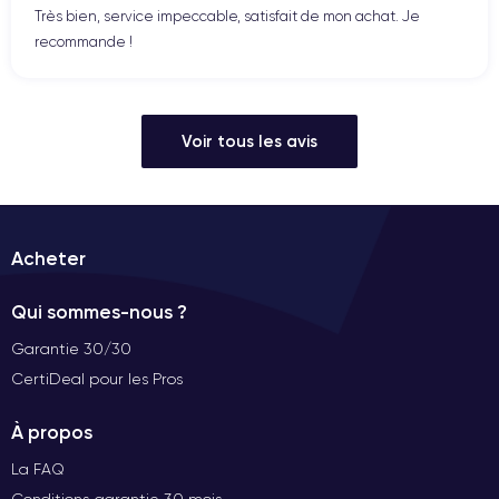
Très bien, service impeccable, satisfait de mon achat. Je
recommande !
Voir tous les avis
Acheter
Qui sommes-nous ?
Garantie 30/30
CertiDeal pour les Pros
À propos
La FAQ