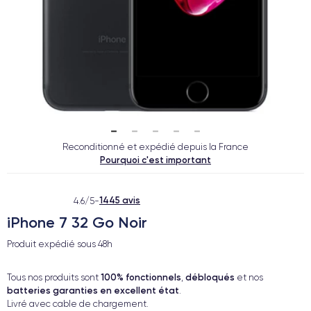
Reconditionné et expédié depuis la France
Pourquoi c'est important
1445 avis
4.6/5
-
iPhone 7 32 Go Noir
Produit expédié sous
48h
100% fonctionnels
débloqués
Tous nos produits sont
,
et nos
batteries garanties en excellent état
.
Livré avec cable de chargement.