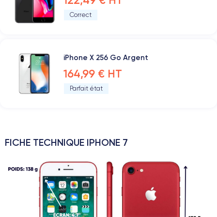
122,49 € HT
Correct
iPhone X 256 Go Argent
164,99 € HT
Parfait état
FICHE TECHNIQUE IPHONE 7