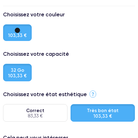
Choisissez votre couleur
103,33 €
Choisissez votre capacité
32 Go
103,33 €
Choisissez votre état esthétique
?
Correct
Très bon état
83,33 €
103,33 €
⭐ Premium
Cela peut vous intéresser