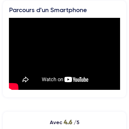
vous pouvez consulter la
fiche technique de l'iPhone 7.
Parcours d'un Smartphone
4.6
Avec
/5