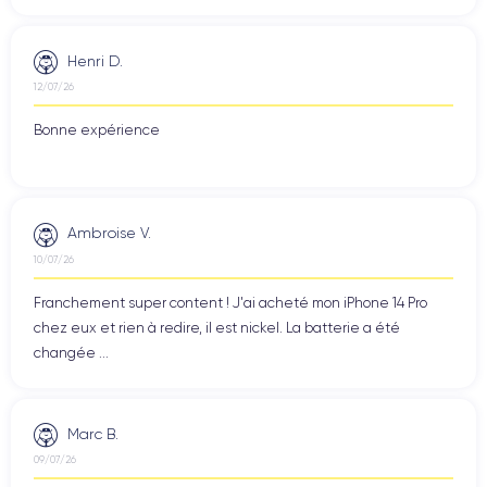
Henri D.
12/07/26
Bonne expérience
Ambroise V.
10/07/26
Franchement super content ! J'ai acheté mon iPhone 14 Pro
chez eux et rien à redire, il est nickel. La batterie a été
changée ...
Marc B.
09/07/26