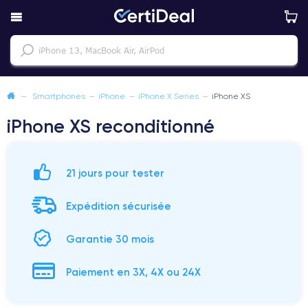
—
Smartphones
—
iPhone
—
iPhone X Series
—
iPhone XS
iPhone XS reconditionné
21 jours pour tester
Expédition sécurisée
Garantie 30 mois
Paiement en 3X, 4X ou 24X