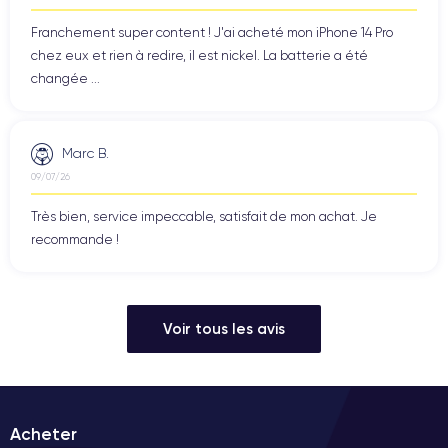
Franchement super content ! J'ai acheté mon iPhone 14 Pro
chez eux et rien à redire, il est nickel. La batterie a été
changée ...
Marc B.
09/07/26
Très bien, service impeccable, satisfait de mon achat. Je
recommande !
Voir tous les avis
Acheter