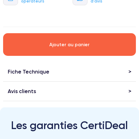
opérateurs
d'avis
.
Ajouter au panier
Fiche Technique
Avis clients
Les garanties CertiDeal