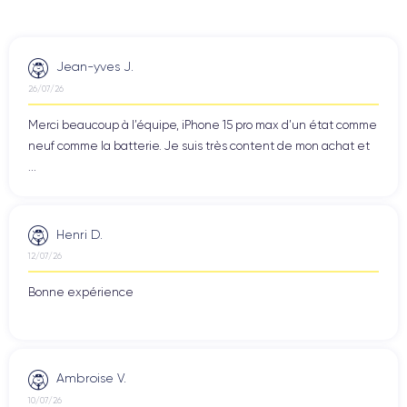
Jean-yves J.
26/07/26
Merci beaucoup à l’équipe, iPhone 15 pro max d’un état comme
neuf comme la batterie. Je suis très content de mon achat et
...
Henri D.
12/07/26
Bonne expérience
Ambroise V.
10/07/26