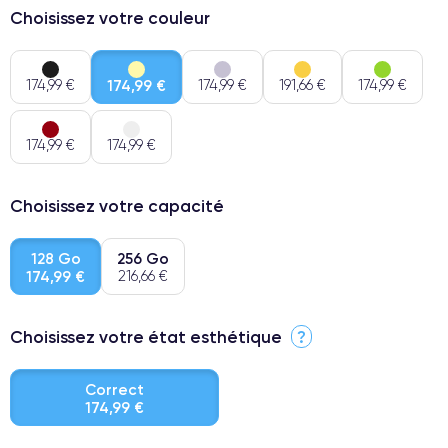
Choisissez votre couleur
174,99 €
174,99 €
174,99 €
191,66 €
174,99 €
174,99 €
174,99 €
Choisissez votre capacité
128 Go
256 Go
174,99 €
216,66 €
Choisissez votre état esthétique
?
Correct
174,99 €