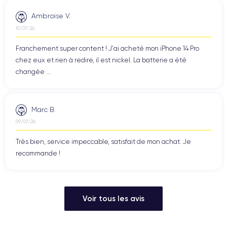
Ambroise V.
10/07/26
Franchement super content ! J'ai acheté mon iPhone 14 Pro
chez eux et rien à redire, il est nickel. La batterie a été
changée ...
Marc B.
09/07/26
Très bien, service impeccable, satisfait de mon achat. Je
recommande !
Voir tous les avis