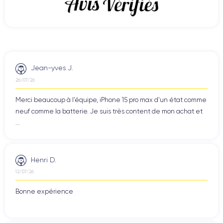
Jean-yves J.
26/07/26
Merci beaucoup à l’équipe, iPhone 15 pro max d’un état comme
neuf comme la batterie. Je suis très content de mon achat et
...
Henri D.
12/07/26
Bonne expérience