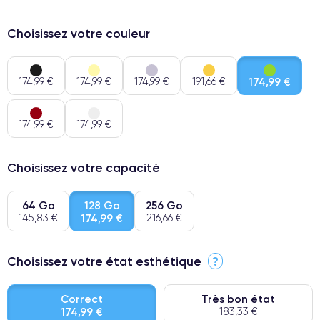
Choisissez votre couleur
174,99 €
174,99 €
174,99 €
191,66 €
174,99 €
174,99 €
174,99 €
Choisissez votre capacité
64 Go
128 Go
256 Go
145,83 €
174,99 €
216,66 €
Choisissez votre état esthétique
?
Correct
Très bon état
174,99 €
183,33 €