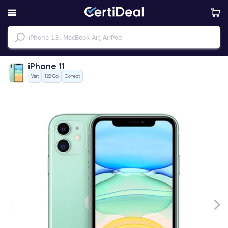
iPhone 11
Vert
128 Go
Correct