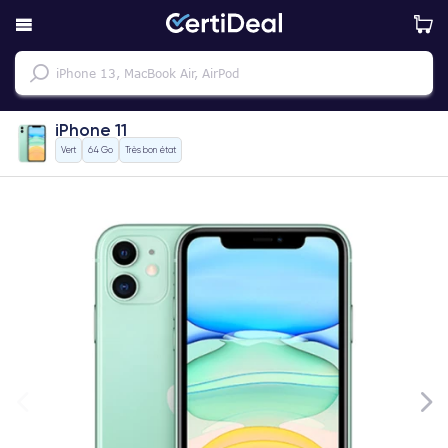
iPhone 11
Vert
64 Go
Très bon état