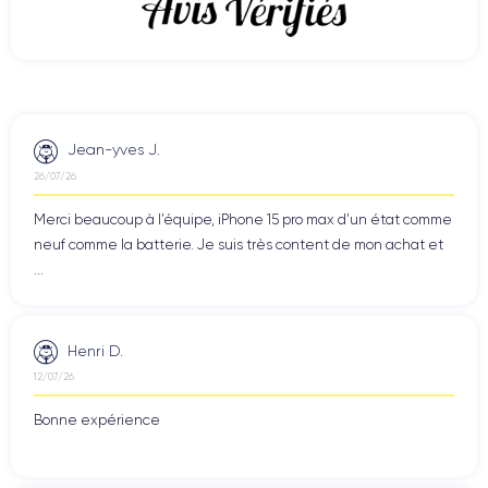
Jean-yves J.
26/07/26
Merci beaucoup à l’équipe, iPhone 15 pro max d’un état comme
neuf comme la batterie. Je suis très content de mon achat et
...
Henri D.
12/07/26
Bonne expérience