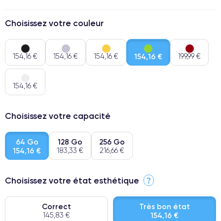
Choisissez votre couleur
154,16 €
154,16 €
154,16 €
154,16 €
199,99 €
154,16 €
Choisissez votre capacité
64 Go
128 Go
256 Go
154,16 €
183,33 €
216,66 €
Choisissez votre état esthétique
?
Correct
Très bon état
145,83 €
154,16 €