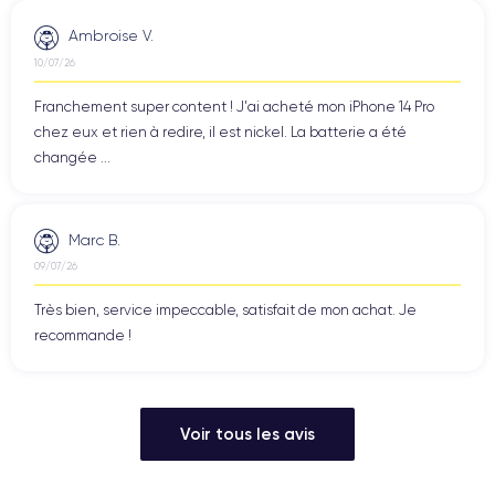
Ambroise V.
10/07/26
Franchement super content ! J'ai acheté mon iPhone 14 Pro
chez eux et rien à redire, il est nickel. La batterie a été
changée ...
Marc B.
09/07/26
Très bien, service impeccable, satisfait de mon achat. Je
recommande !
Voir tous les avis