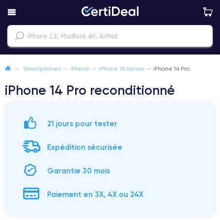
—
Smartphones
—
iPhone
—
iPhone 14 Series
—
iPhone 14 Pro
iPhone 14 Pro reconditionné
21 jours pour tester
Expédition sécurisée
Garantie 30 mois
Paiement en 3X, 4X ou 24X