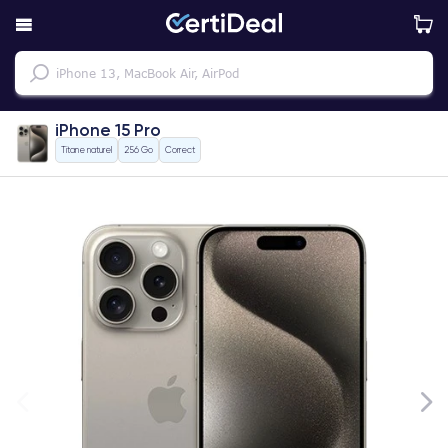
iPhone 15 Pro
Titane naturel
256 Go
Correct