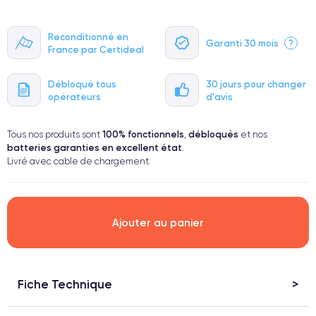
Reconditionné en
Garanti 30 mois
?
France par Certideal
Débloqué tous
30 jours pour changer
opérateurs
d'avis
100% fonctionnels
débloqués
Tous nos produits sont
,
et nos
batteries garanties en excellent état
.
Livré avec cable de chargement.
Ajouter au panier
Fiche Technique