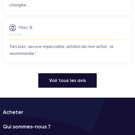
changée ...
Marc B.
09/07/26
Très bien, service impeccable, satisfait de mon achat. Je
recommande !
Voir tous les avis
Acheter
Qui sommes-nous ?