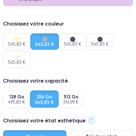
Choisissez votre couleur
545,83 €
545,83 €
545,83 €
545,83 €
545,83 €
Choisissez votre capacité
128 Go
256 Go
512 Go
495,83 €
545,83 €
614,99 €
Choisissez votre état esthétique
?