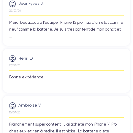
Jean-yves J.
26/07/26
Merci beaucoup à l’équipe, iPhone 15 pro max d’un état comme
neuf comme la batterie. Je suis très content de mon achat et
...
Henri D.
12/07/26
Bonne expérience
Ambroise V.
10/07/26
Franchement super content ! J'ai acheté mon iPhone 14 Pro
chez eux et rien à redire, il est nickel. La batterie a été