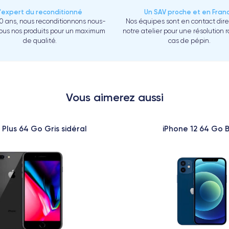
L'expert du reconditionné
Un SAV proche et en Fran
0 ans, nous reconditionnons nous-
Nos équipes sont en contact dir
us nos produits pour un maximum
notre atelier pour une résolution 
de qualité.
cas de pépin.
Vous aimerez aussi
 Plus 64 Go Gris sidéral
iPhone 12 64 Go 