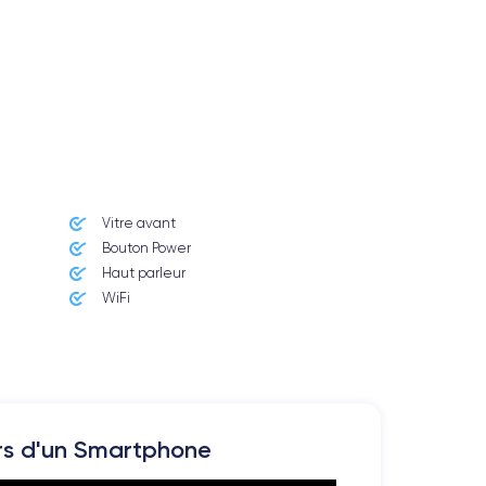
Vitre avant ​
Bouton Power
Haut parleur
WiFi
rs d'un Smartphone