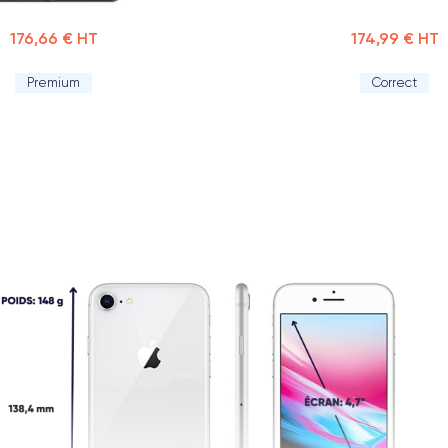
176,66 € HT
174,99 € HT
Premium
Correct