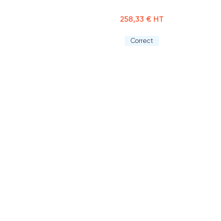
258,33 € HT
Correct