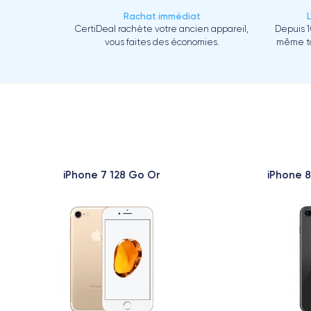
Rachat immédiat
CertiDeal rachète votre ancien appareil,
Depuis 1
vous faites des économies.
même to
iPhone 7 128 Go Or
iPhone 8