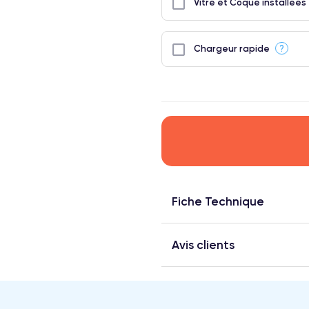
Vitre et Coque installées
?
Chargeur rapide
Fiche Technique
Avis clients