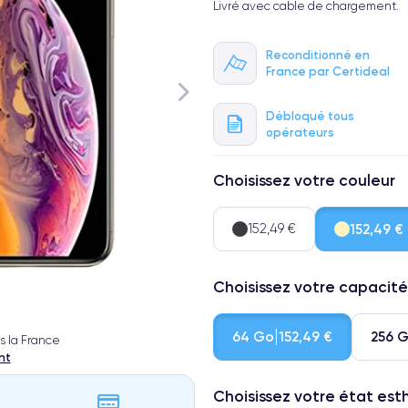
Livré avec cable de chargement.
Reconditionné en
France par Certideal
Débloqué tous
opérateurs
Choisissez votre couleur
152,49 €
152,49 €
Choisissez votre capacité
64 Go
256 
152,49 €
s la France
nt
Choisissez votre état es