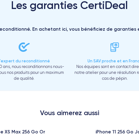
Les garanties CertiDeal
reconditionné. En achetant ici, vous bénéficiez de garanties e
L'expert du reconditionné
Un SAV proche et en Fran
0 ans, nous reconditionnons nous-
Nos équipes sont en contact dir
us nos produits pour un maximum
notre atelier pour une résolution 
de qualité.
cas de pépin.
Vous aimerez aussi
ne XS Max 256 Go Or
iPhone 11 256 Go 