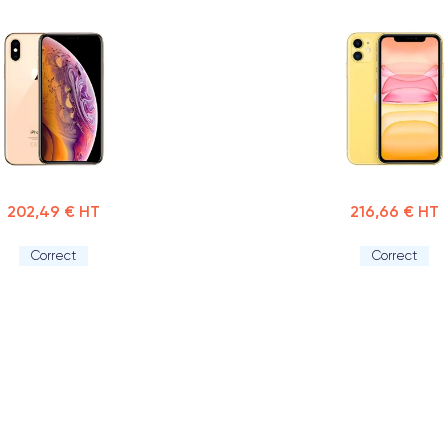
202,49 € HT
216,66 € HT
Correct
Correct