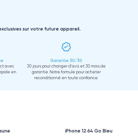
xclusives sur votre future appareil.
ce
Garantie 30/30
ect avec
30 jours pour changer d'avis et 30 mois de
rapide en
garantie. Notre formule pour acheter
reconditionné en toute confiance.
Jaune
iPhone 12 64 Go Bleu