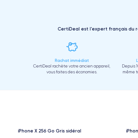
CertiDeal est l'expert français du 
Rachat immédiat
CertiDeal rachète votre ancien appareil,
Depuis 1
vous faites des économies.
même to
iPhone X 256 Go Gris sidéral
iPho