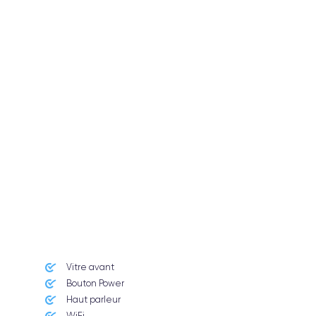
Vitre avant ​
Bouton Power
Haut parleur
WiFi