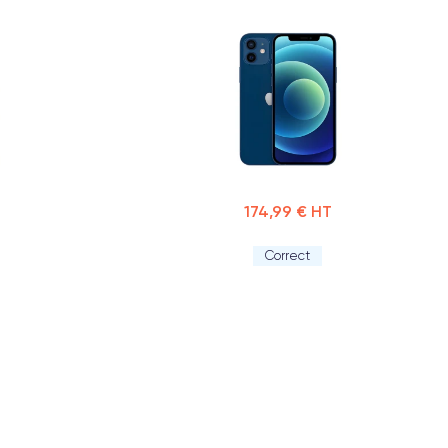
174,99 € HT
Correct