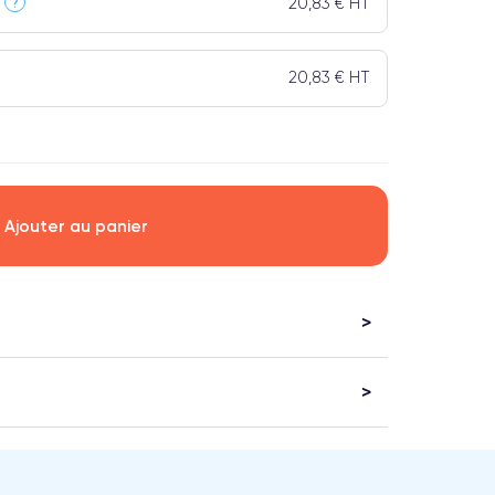
20,83 € HT
?
20,83 € HT
Ajouter au panier