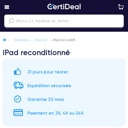
—
Tablettes
—
iPad Air
—
iPad Air 6 WiFi
iPad reconditionné
21 jours pour tester
Expédition sécurisée
Garantie 30 mois
Paiement en 3X, 4X ou 24X