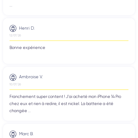
...
Henri D.
12/07/26
Bonne expérience
Ambroise V.
10/07/26
Franchement super content ! J'ai acheté mon iPhone 14 Pro
chez eux et rien à redire, il est nickel. La batterie a été
changée ...
Marc B.