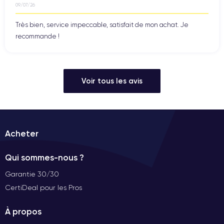
09/07/26
Très bien, service impeccable, satisfait de mon achat. Je
recommande !
Voir tous les avis
Acheter
Qui sommes-nous ?
Garantie 30/30
CertiDeal pour les Pros
À propos