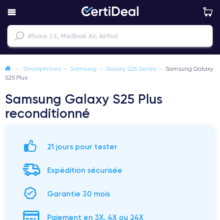
—
Smartphones
—
Samsung
—
Galaxy S25 Series
—
Samsung Galaxy
S25 Plus
Samsung Galaxy S25 Plus
reconditionné
21 jours pour tester
Expédition sécurisée
Garantie 30 mois
Paiement en 3X, 4X ou 24X