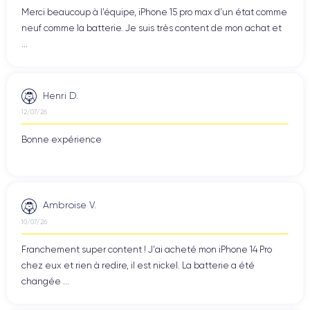
Merci beaucoup à l’équipe, iPhone 15 pro max d’un état comme
neuf comme la batterie. Je suis très content de mon achat et
...
Henri D.
12/07/26
Bonne expérience
Ambroise V.
10/07/26
Franchement super content ! J'ai acheté mon iPhone 14 Pro
chez eux et rien à redire, il est nickel. La batterie a été
changée ...