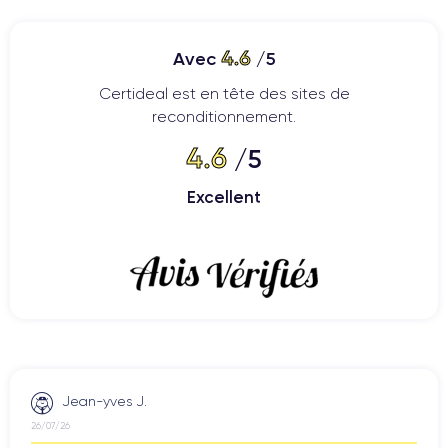
4.6
Avec
/5
Certideal est en tête des sites de
reconditionnement.
4.6
/5
Excellent
Jean-yves J.
26/07/26