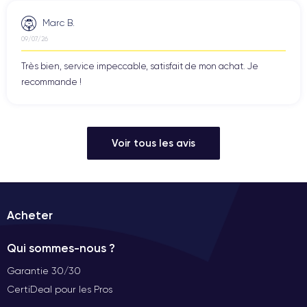
Marc B.
09/07/26
Très bien, service impeccable, satisfait de mon achat. Je
recommande !
Voir tous les avis
Acheter
Qui sommes-nous ?
Garantie 30/30
CertiDeal pour les Pros