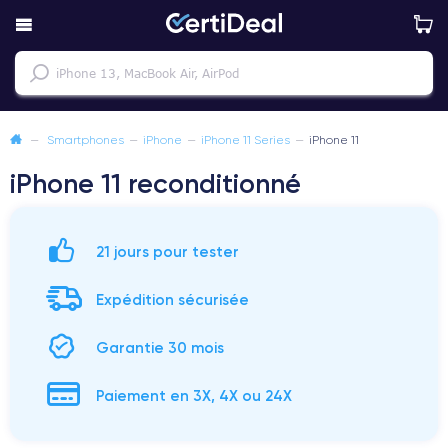
—
Smartphones
—
iPhone
—
iPhone 11 Series
—
iPhone 11
iPhone 11 reconditionné
21 jours pour tester
Expédition sécurisée
Garantie 30 mois
Paiement en 3X, 4X ou 24X