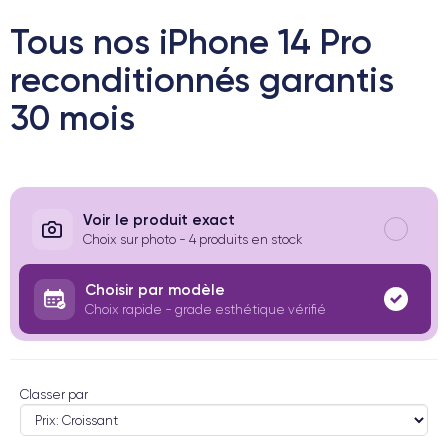
Tous nos iPhone 14 Pro
reconditionnés garantis
30 mois
Voir le produit exact
Choix sur photo - 4 produits en stock
Choisir par modèle
Choix rapide - grade esthétique vérifié
Classer par