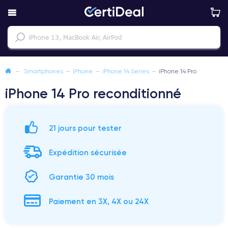
—
Smartphones
—
iPhone
—
iPhone 14 Series
—
iPhone 14 Pro
iPhone 14 Pro reconditionné
21 jours pour tester
Expédition sécurisée
Garantie 30 mois
Paiement en 3X, 4X ou 24X