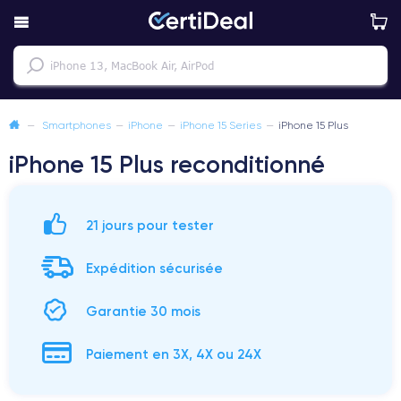
—
Smartphones
—
iPhone
—
iPhone 15 Series
—
iPhone 15 Plus
iPhone 15 Plus reconditionné
21 jours pour tester
Expédition sécurisée
Garantie 30 mois
Paiement en 3X, 4X ou 24X