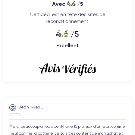
4.6
Avec
/5
Certideal est en tête des sites de
reconditionnement.
4.6
/5
Excellent
Jean-yves J.
26/07/26
Merci beaucoup à l’équipe, iPhone 15 pro max d’un état comme
neuf comme la batterie. Je suis très content de mon achat et