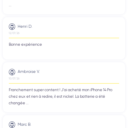
...
Henri D.
12/07/26
Bonne expérience
Ambroise V.
10/07/26
Franchement super content ! J'ai acheté mon iPhone 14 Pro
chez eux et rien à redire, il est nickel. La batterie a été
changée ...
Marc B.