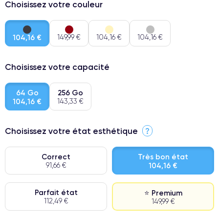
Choisissez votre couleur
104,16 €
149,99 €
104,16 €
104,16 €
Choisissez votre capacité
64 Go
256 Go
104,16 €
143,33 €
Choisissez votre état esthétique
?
Correct
Très bon état
91,66 €
104,16 €
Parfait état
⭐ Premium
112,49 €
149,99 €