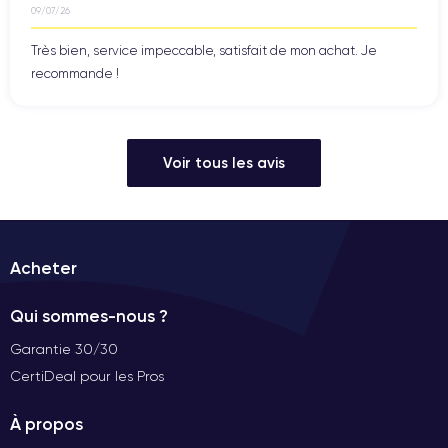
09/07/26
Très bien, service impeccable, satisfait de mon achat. Je
recommande !
Voir tous les avis
Acheter
Qui sommes-nous ?
Garantie 30/30
CertiDeal pour les Pros
À propos