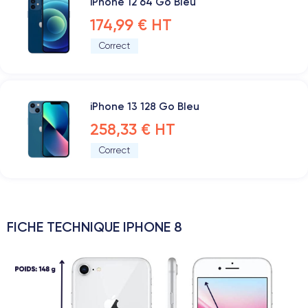
iPhone 12 64 Go Bleu
174,99 € HT
Correct
iPhone 13 128 Go Bleu
258,33 € HT
Correct
FICHE TECHNIQUE IPHONE 8