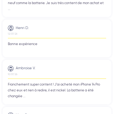
neuf comme la batterie. Je suis très content de mon achat et
...
Henri D.
12/07/26
Bonne expérience
Ambroise V.
10/07/26
Franchement super content ! J'ai acheté mon iPhone 14 Pro
chez eux et rien à redire, il est nickel. La batterie a été
changée ...