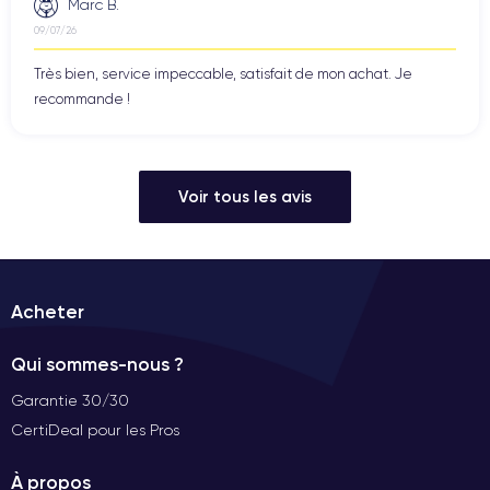
Marc B.
09/07/26
Très bien, service impeccable, satisfait de mon achat. Je
recommande !
Voir tous les avis
Acheter
Qui sommes-nous ?
Garantie 30/30
CertiDeal pour les Pros
À propos